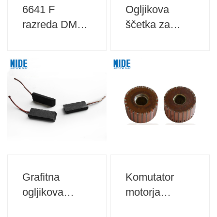
6641 F
Ogljikova
razreda DMD
ščetka za
izolacijski
motor šivalnih
papir za
strojev
izolacijo
motorja
Grafitna
Komutator
ogljikova
motorja
ščetka za
mešalnika za