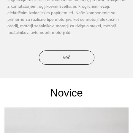
z komutatorjem, ogljikovimi ščetkami, krogličnimi ležaji,
električnim izolacijskim papirjem itd. Naše komponente so
primerne za različne tipe motorjev, kot so motorji električnih
orodij, motorji sesalnikov, motorji za dvigalo stekel, motorji
mešalnikov, avtomobili, motorji itd.
več
Novice