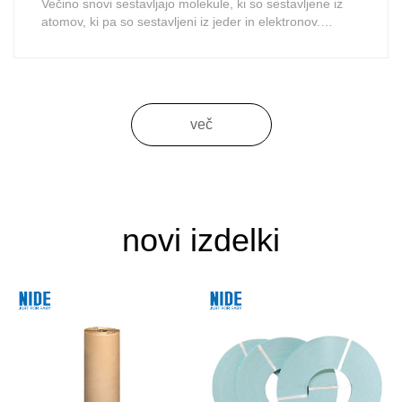
Večino snovi sestavljajo molekule, ki so sestavljene iz
atomov, ki pa so sestavljeni iz jeder in elektronov.
Znotraj atoma
več
novi izdelki