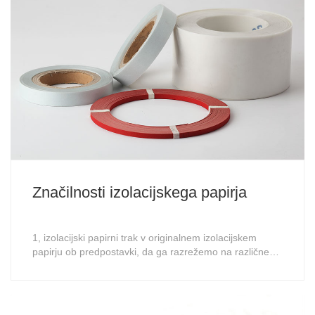
Značilnosti izolacijskega papirja
1, izolacijski papirni trak v originalnem izolacijskem
papirju ob predpostavki, da ga razrežemo na različne
širine