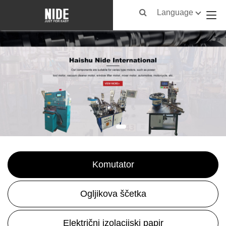
Language
Komutator
Ogljikova ščetka
Električni izolacijski papir