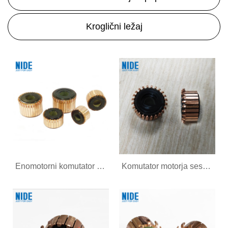
Kroglični ležaj
Enomotorni komutator za AC motor
Komutator motorja sesalnika